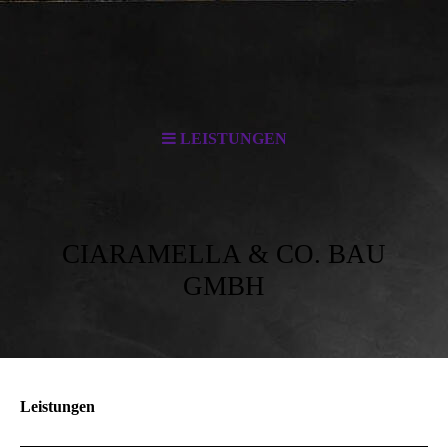
LEISTUNGEN
CIARAMELLA & CO. BAU
GMBH
Leistungen